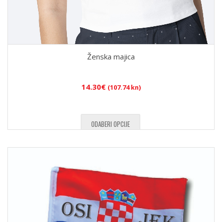
Ženska majica
14.30
€
(107.74 kn)
ODABERI OPCIJE