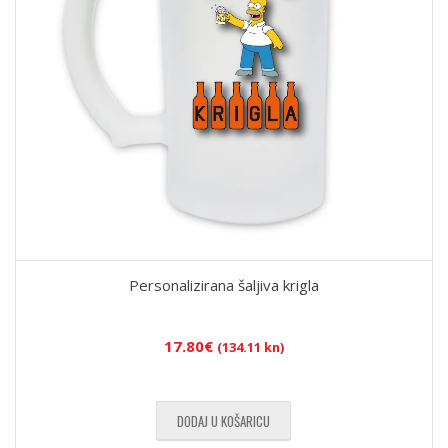
Personalizirana šaljiva krigla
17.80
€
(134.11 kn)
DODAJ U KOŠARICU