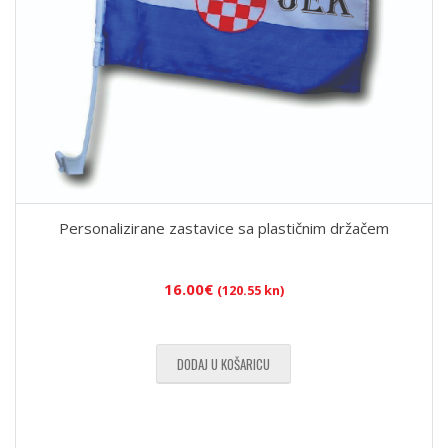
Personalizirane zastavice sa plastičnim držačem
16.00
€
(120.55 kn)
DODAJ U KOŠARICU