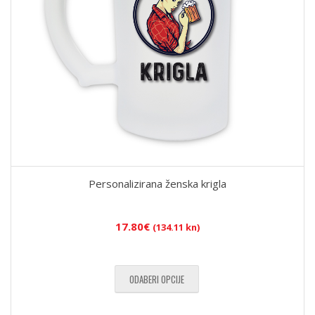
Personalizirana ženska krigla
17.80
€
(134.11 kn)
ODABERI OPCIJE