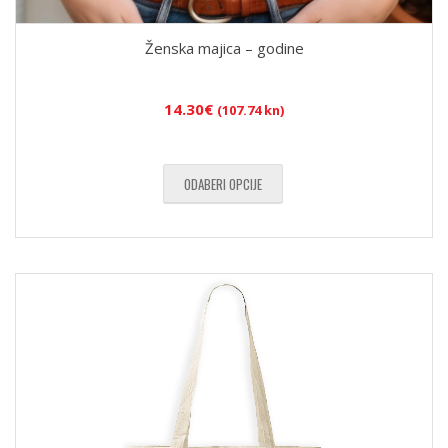
Ženska majica – godine
14.30
€
(107.74 kn)
ODABERI OPCIJE