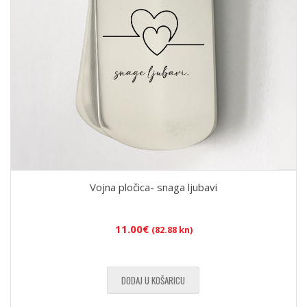
Vojna pločica- snaga ljubavi
11.00
€
(82.88 kn)
DODAJ U KOŠARICU