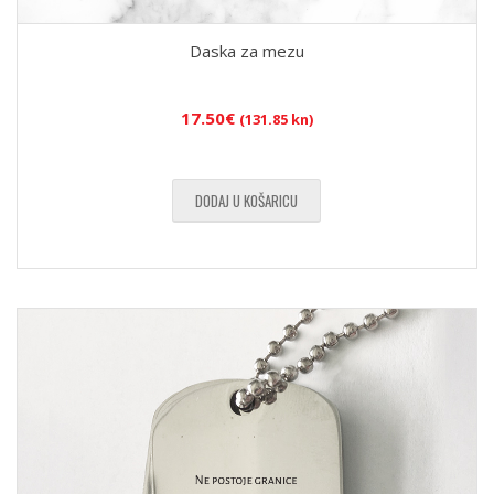
Daska za mezu
17.50
€
(131.85 kn)
DODAJ U KOŠARICU