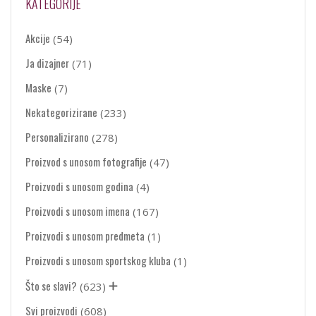
KATEGORIJE
Akcije
(54)
Ja dizajner
(71)
Maske
(7)
Nekategorizirane
(233)
Personalizirano
(278)
Proizvod s unosom fotografije
(47)
Proizvodi s unosom godina
(4)
Proizvodi s unosom imena
(167)
Proizvodi s unosom predmeta
(1)
Proizvodi s unosom sportskog kluba
(1)
Što se slavi?
(623)
Svi proizvodi
(608)