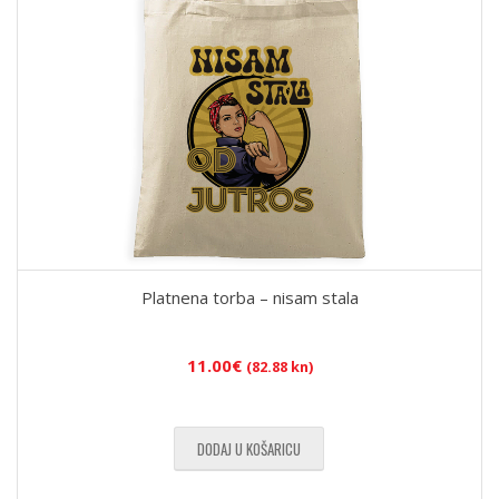
Platnena torba – nisam stala
11.00
€
(82.88 kn)
DODAJ U KOŠARICU