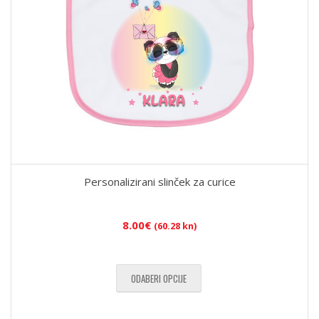
Personalizirani slinček za curice
8.00
€
(60.28 kn)
ODABERI OPCIJE