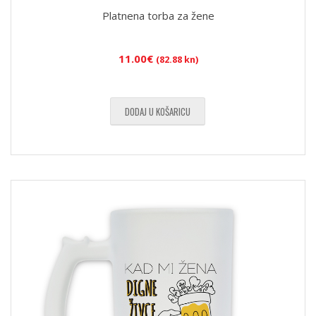
Platnena torba za žene
11.00
€
(82.88 kn)
DODAJ U KOŠARICU