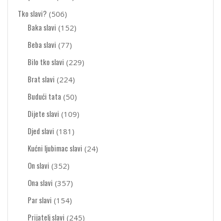
Tko slavi?
(506)
Baka slavi
(152)
Beba slavi
(77)
Bilo tko slavi
(229)
Brat slavi
(224)
Budući tata
(50)
Dijete slavi
(109)
Djed slavi
(181)
Kućni ljubimac slavi
(24)
On slavi
(352)
Ona slavi
(357)
Par slavi
(154)
Prijatelj slavi
(245)