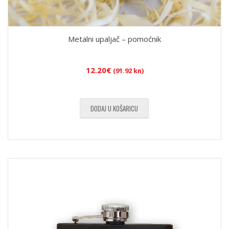
Metalni upaljač – pomoćnik
12.20
€
(91.92 kn)
DODAJ U KOŠARICU