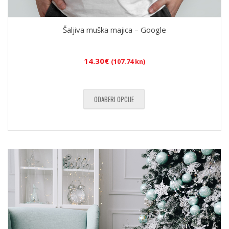
Šaljiva muška majica – Google
14.30
€
(107.74 kn)
ODABERI OPCIJE