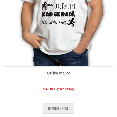
Muška majica
14.30
€
(107.74 kn)
ODABERI OPCIJE