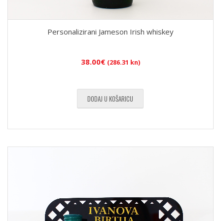
Personalizirani Jameson Irish whiskey
38.00
€
(286.31 kn)
DODAJ U KOŠARICU