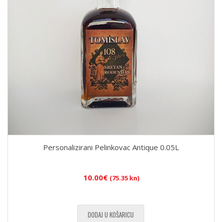
Personalizirani Pelinkovac Antique 0.05L
10.00
€
(75.35 kn)
DODAJ U KOŠARICU