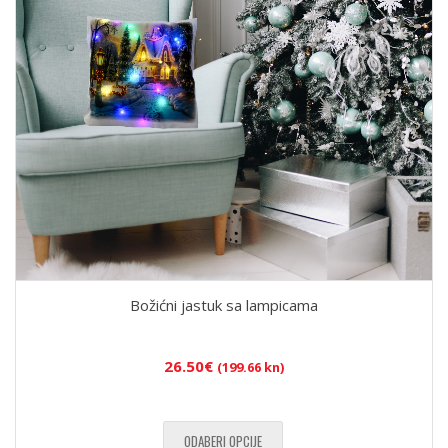
Božićni jastuk sa lampicama
26.50
€
(199.66 kn)
ODABERI OPCIJE