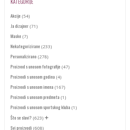
KATEGORIJE
Akcije
(54)
Ja dizajner
(71)
Maske
(7)
Nekategorizirane
(233)
Personalizirano
(278)
Proizvod s unosom fotografije
(47)
Proizvodi s unosom godina
(4)
Proizvodi s unosom imena
(167)
Proizvodi s unosom predmeta
(1)
Proizvodi s unosom sportskog kluba
(1)
Što se slavi?
(623)
Svi proizvodi
(608)