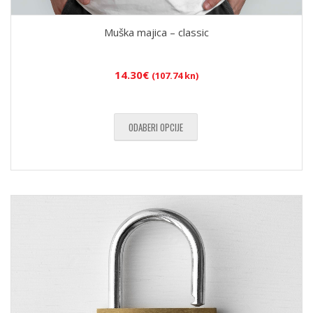
Muška majica – classic
14.30
€
(107.74 kn)
ODABERI OPCIJE