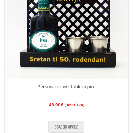
Personalizirani stalak za piće
49.00
€
(369.19 kn)
ODABERI OPCIJE