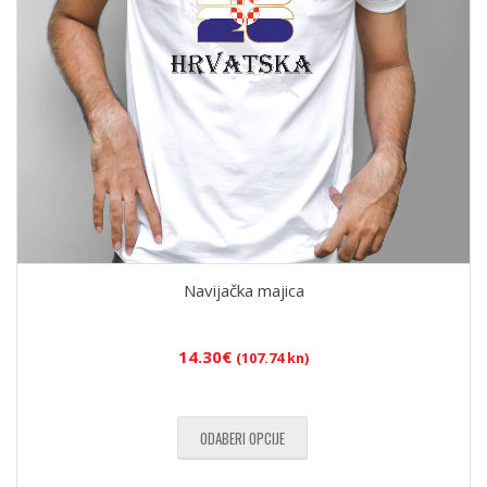
Navijačka majica
14.30
€
(107.74 kn)
ODABERI OPCIJE