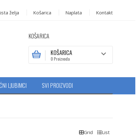
ista želja
Košarica
Naplata
Kontakt
KOŠARICA
KOŠARICA
0 Proizvoda
ĆNI LJUBIMCI
SVI PROIZVODI
Grid
List