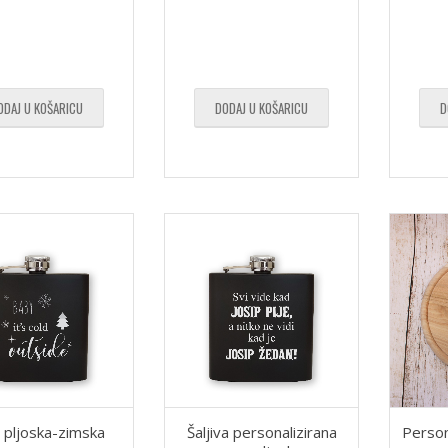
D
ODAJ U KOŠARICU
DODAJ U KOŠARICU
 pljoska-zimska
Šaljiva personalizirana
Person