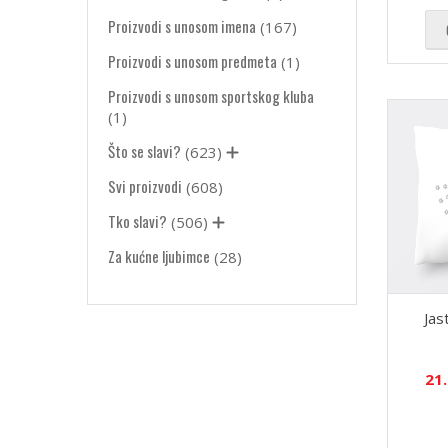
Proizvodi s unosom imena
(167)
Proizvodi s unosom predmeta
(1)
Proizvodi s unosom sportskog kluba
(1)
Što se slavi?
(623)
Svi proizvodi
(608)
Tko slavi?
(506)
Za kućne ljubimce
(28)
Jas
21