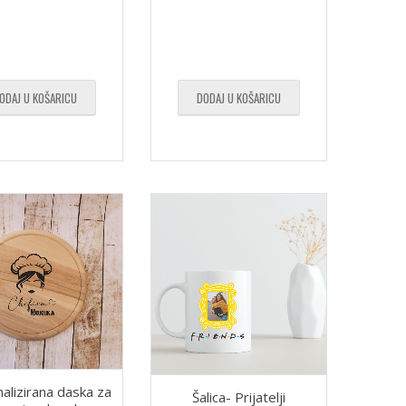
ODAJ U KOŠARICU
DODAJ U KOŠARICU
alizirana daska za
Šalica- Prijatelji