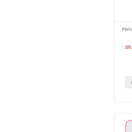
Perso
25