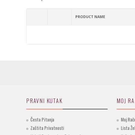
PRODUCT NAME
PRAVNI KUTAK
MOJ R
Česta Pitanja
Moj Rač
Zaštita Privatnosti
Lista Že