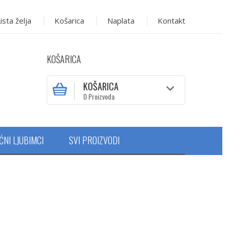
ista želja
Košarica
Naplata
Kontakt
KOŠARICA
KOŠARICA
0 Proizvoda
ĆNI LJUBIMCI
SVI PROIZVODI