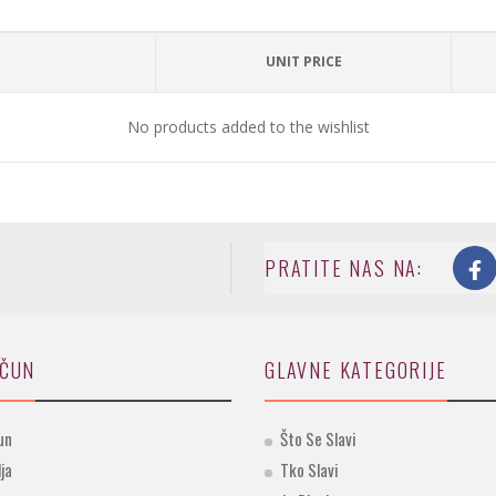
UNIT PRICE
No products added to the wishlist
PRATITE NAS NA:
AČUN
GLAVNE KATEGORIJE
un
Što Se Slavi
lja
Tko Slavi