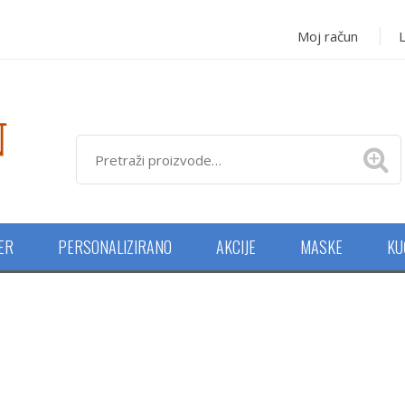
Moj račun
L
NER
PERSONALIZIRANO
AKCIJE
MASKE
KU