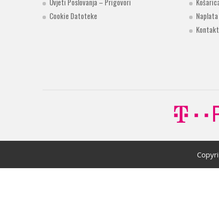
Uvjeti Poslovanja – Prigovori
Košaric
Cookie Datoteke
Naplata
Kontakt
Copyr