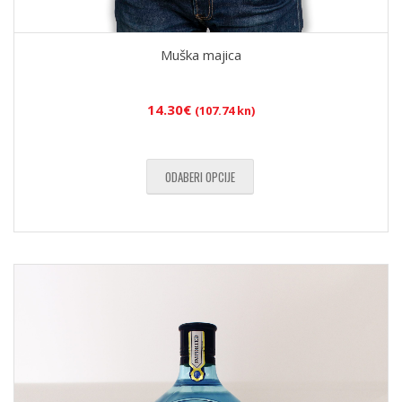
Muška majica
14.30
€
(107.74 kn)
ODABERI OPCIJE