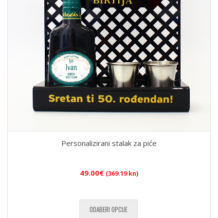
Personalizirani stalak za piće
49.00
€
(369.19 kn)
ODABERI OPCIJE