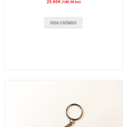
25.00
€
(188.36 kn)
DODAJ U KOŠARICU