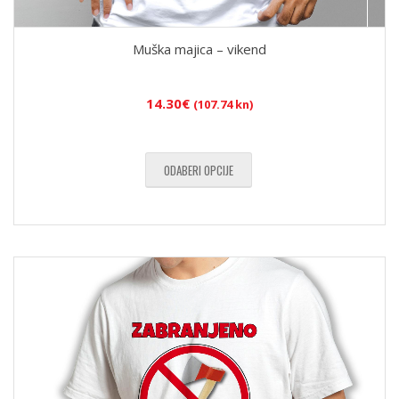
Muška majica – vikend
14.30
€
(107.74 kn)
ODABERI OPCIJE