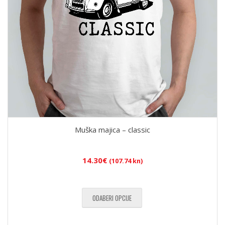
Muška majica – classic
14.30
€
(107.74 kn)
ODABERI OPCIJE