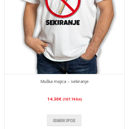
Muška majica – sekiranje
14.30
€
(107.74 kn)
ODABERI OPCIJE