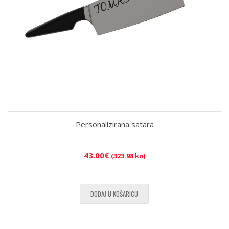
Personalizirana satara
43.00
€
(323.98 kn)
DODAJ U KOŠARICU