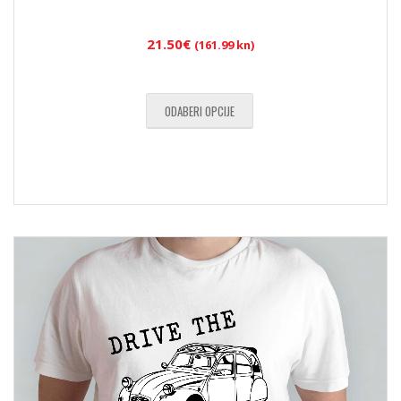
21.50
€
(161.99 kn)
ODABERI OPCIJE