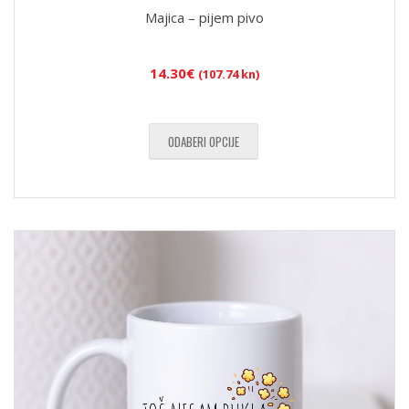
Majica – pijem pivo
14.30
€
(107.74 kn)
ODABERI OPCIJE