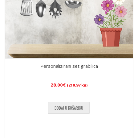
Personalizirani set grabilica
28.00
€
(210.97 kn)
DODAJ U KOŠARICU