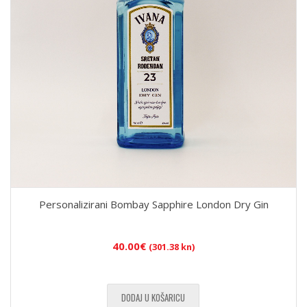
Personalizirani Bombay Sapphire London Dry Gin
40.00
€
(301.38 kn)
DODAJ U KOŠARICU