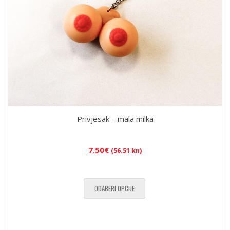
Privjesak – mala milka
7.50
€
(56.51 kn)
ODABERI OPCIJE