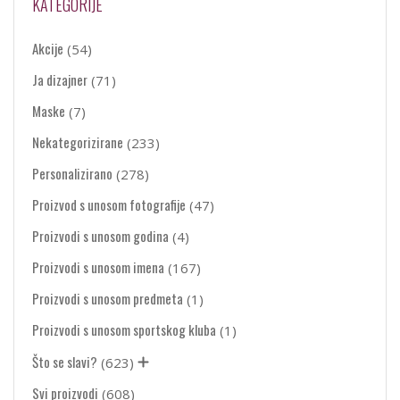
KATEGORIJE
Akcije
(54)
Ja dizajner
(71)
Maske
(7)
Nekategorizirane
(233)
Personalizirano
(278)
Proizvod s unosom fotografije
(47)
Proizvodi s unosom godina
(4)
Proizvodi s unosom imena
(167)
Proizvodi s unosom predmeta
(1)
Proizvodi s unosom sportskog kluba
(1)
Što se slavi?
(623)
Svi proizvodi
(608)