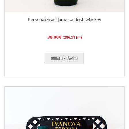
Personalizirani Jameson Irish whiskey
38.00
€
(286.31 kn)
DODAJ U KOŠARICU