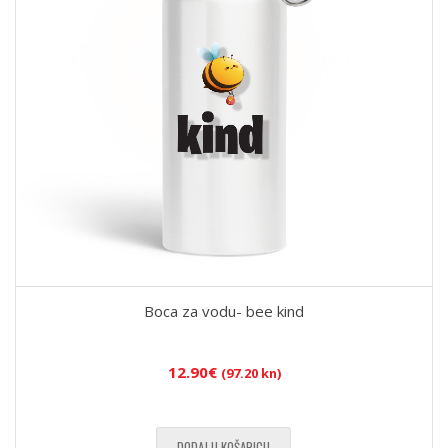
Boca za vodu- bee kind
12.90
€
(97.20 kn)
DODAJ U KOŠARICU