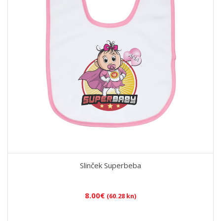
Slinček Superbeba
8.00
€
(60.28 kn)