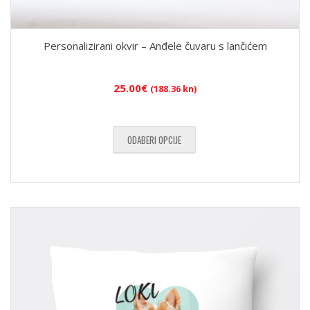
Personalizirani okvir – Anđele čuvaru s lančićem
25.00
€
(188.36 kn)
ODABERI OPCIJE