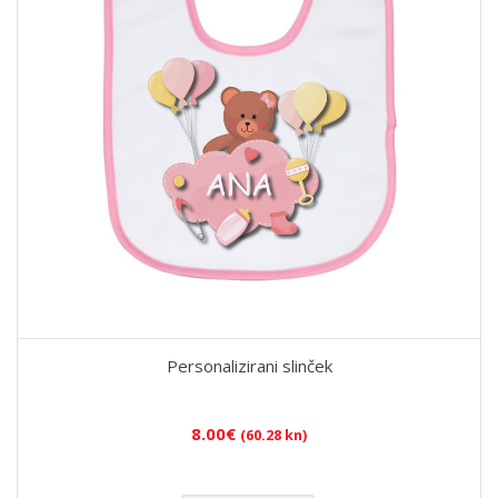
Personalizirani slinček
8.00
€
(60.28 kn)