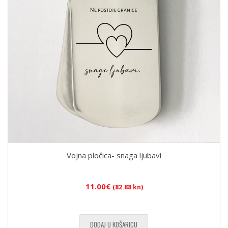
Vojna pločica- snaga ljubavi
11.00
€
(82.88 kn)
DODAJ U KOŠARICU