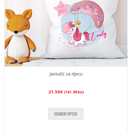
Jastučić za djecu
21.50
€
(161.99 kn)
ODABERI OPCIJE