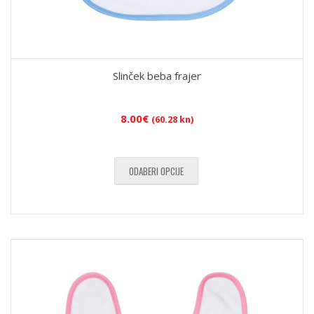
Slinček beba frajer
8.00
€
(60.28 kn)
ODABERI OPCIJE