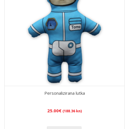
Personalizirana lutka
25.00
€
(188.36 kn)