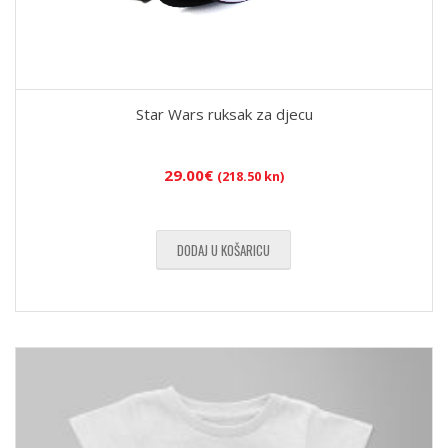
Star Wars ruksak za djecu
29.00
€
(218.50 kn)
DODAJ U KOŠARICU