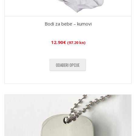
Bodi za bebe – kumovi
12.90
€
(97.20 kn)
ODABERI OPCIJE