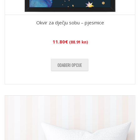
Okvir za dječju sobu – pjesmice
11.80
€
(88.91 kn)
ODABERI OPCIJE