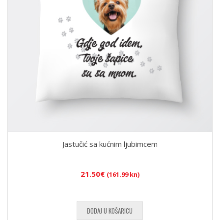
Jastučić sa kućnim ljubimcem
21.50
€
(161.99 kn)
DODAJ U KOŠARICU