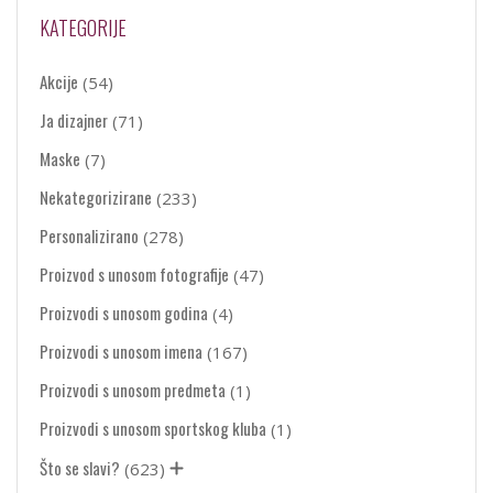
KATEGORIJE
Akcije
(54)
Ja dizajner
(71)
Maske
(7)
Nekategorizirane
(233)
Personalizirano
(278)
Proizvod s unosom fotografije
(47)
Proizvodi s unosom godina
(4)
Proizvodi s unosom imena
(167)
Proizvodi s unosom predmeta
(1)
Proizvodi s unosom sportskog kluba
(1)
Što se slavi?
(623)