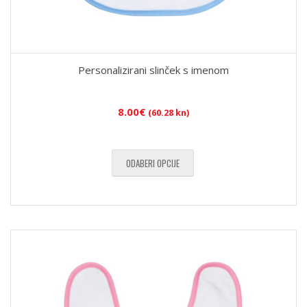
Personalizirani slinček s imenom
8.00
€
(60.28 kn)
ODABERI OPCIJE