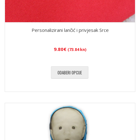
Personalizirani lančić i privjesak Srce
9.80
€
(73.84 kn)
ODABERI OPCIJE