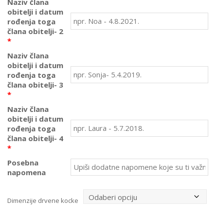
Naziv člana
obitelji i datum
rođenja toga
člana obitelji- 2
*
Naziv člana
obitelji i datum
rođenja toga
člana obitelji- 3
*
Naziv člana
obitelji i datum
rođenja toga
člana obitelji- 4
*
Posebna
napomena
Dimenzije drvene kocke