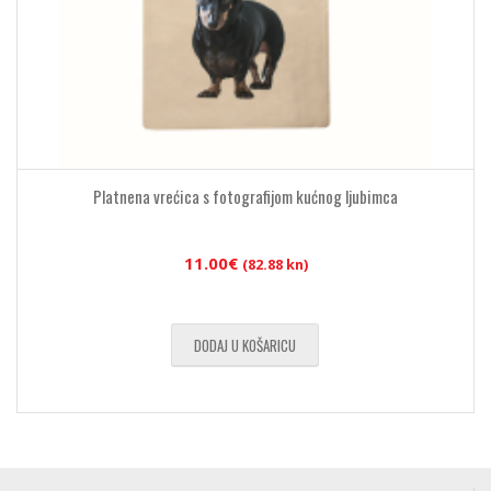
Platnena vrećica s fotografijom kućnog ljubimca
11.00
€
(82.88 kn)
DODAJ U KOŠARICU