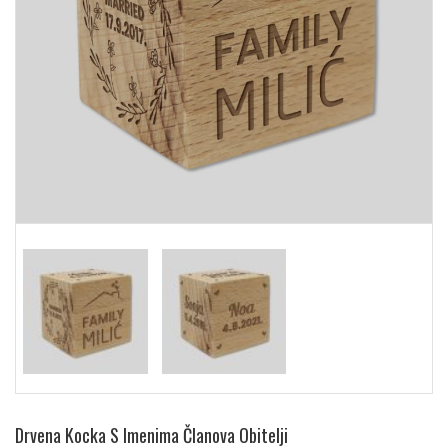
Drvena Kocka S Imenima Članova Obitelji