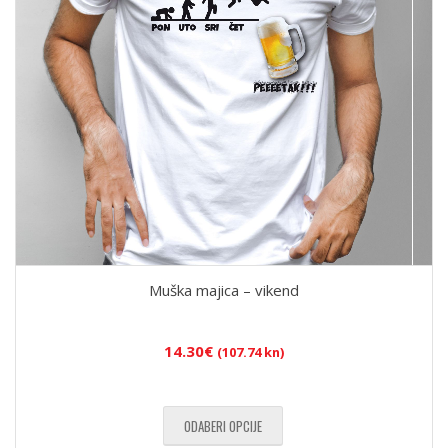
Muška majica – vikend
14.30
€
(107.74 kn)
ODABERI OPCIJE