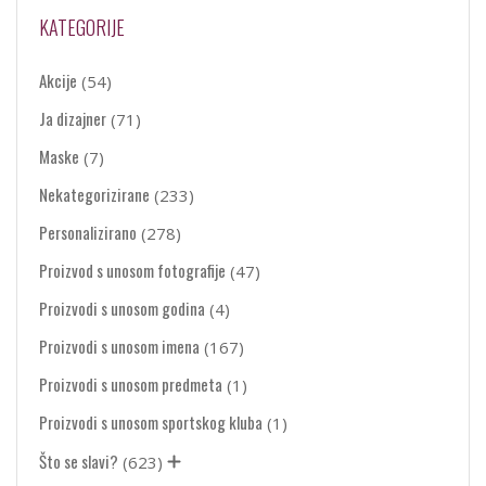
KATEGORIJE
Akcije
(54)
Ja dizajner
(71)
Maske
(7)
Nekategorizirane
(233)
Personalizirano
(278)
Proizvod s unosom fotografije
(47)
Proizvodi s unosom godina
(4)
Proizvodi s unosom imena
(167)
Proizvodi s unosom predmeta
(1)
Proizvodi s unosom sportskog kluba
(1)
Što se slavi?
(623)