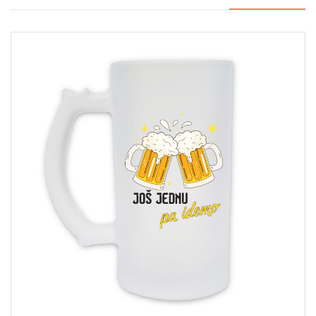
najnovijem