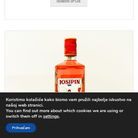
ODABERI OPCIJE
Koristimo kolačiće kako bismo vam pružili najbolje iskustvo na
našoj web stranici.
You can find out more about which cookies we are using or
switch them off in
settings
.
Prihvaćam