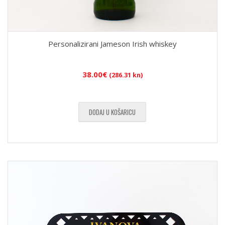
Personalizirani Jameson Irish whiskey
38.00
€
(286.31 kn)
DODAJ U KOŠARICU