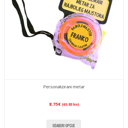
Personalizirani metar
8.75
€
(65.93 kn)
ODABERI OPCIJE