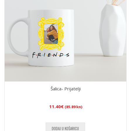
Šalica- Prijatelji
11.40
€
(85.89 kn)
DODAJ U KOŠARICU