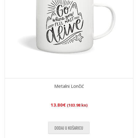
Metalni Lončić
13.80
€
(103.98 kn)
DODAJ U KOŠARICU