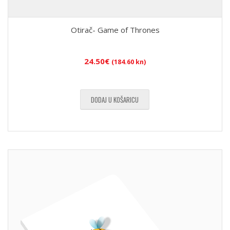
Otirač- Game of Thrones
24.50
€
(184.60 kn)
DODAJ U KOŠARICU