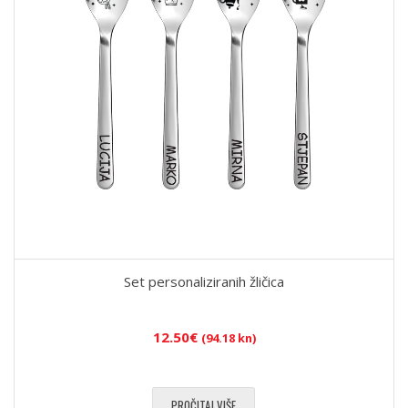
Set personaliziranih žličica
12.50
€
(94.18 kn)
PROČITAJ VIŠE