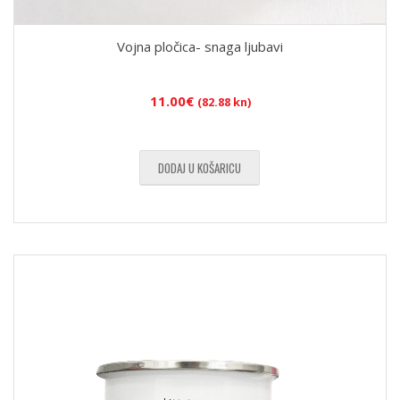
Vojna pločica- snaga ljubavi
11.00
€
(82.88 kn)
DODAJ U KOŠARICU