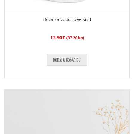
Boca za vodu- bee kind
12.90
€
(97.20 kn)
DODAJ U KOŠARICU