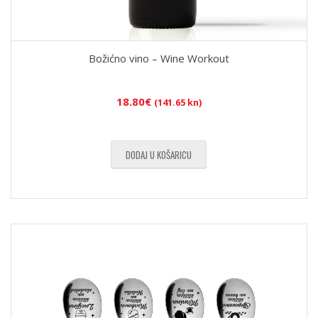
Božićno vino – Wine Workout
18.80
€
(141.65 kn)
DODAJ U KOŠARICU