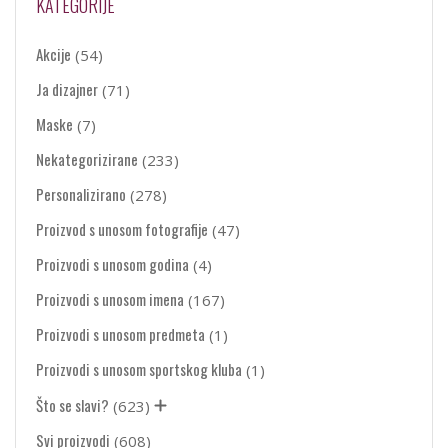
KATEGORIJE
Akcije
(54)
Ja dizajner
(71)
Maske
(7)
Nekategorizirane
(233)
Personalizirano
(278)
Proizvod s unosom fotografije
(47)
Proizvodi s unosom godina
(4)
Proizvodi s unosom imena
(167)
Proizvodi s unosom predmeta
(1)
Proizvodi s unosom sportskog kluba
(1)
Što se slavi?
(623)
Svi proizvodi
(608)