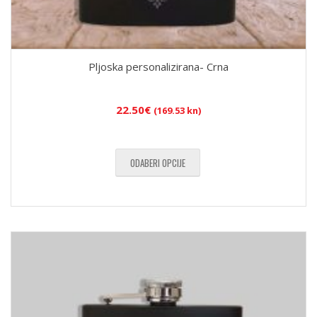
Pljoska personalizirana- Crna
22.50
€
(169.53 kn)
ODABERI OPCIJE