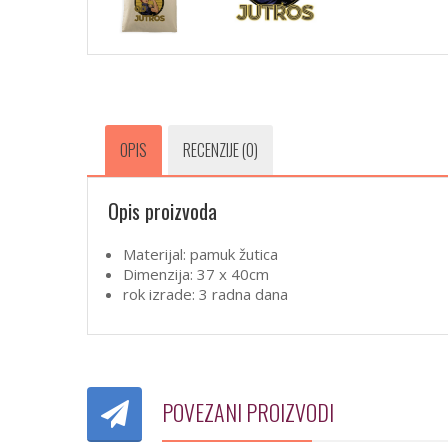
OPIS
RECENZIJE (0)
Opis proizvoda
Materijal: pamuk žutica
Dimenzija: 37 x 40cm
rok izrade: 3 radna dana
POVEZANI PROIZVODI