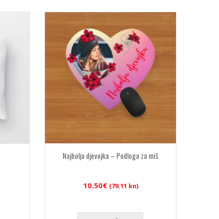
Najbolja djevojka – Podloga za miš
10.50
€
(79.11 kn)