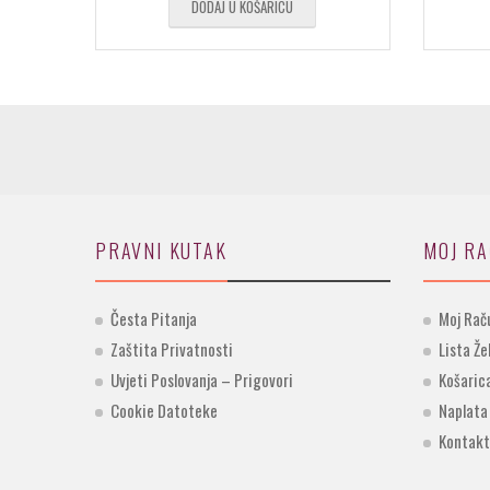
DODAJ U KOŠARICU
PRAVNI KUTAK
MOJ R
Česta Pitanja
Moj Rač
Zaštita Privatnosti
Lista Že
Uvjeti Poslovanja – Prigovori
Košaric
Cookie Datoteke
Naplata
Kontakt