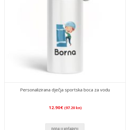
Personalizirana dječja sportska boca za vodu
12.90
€
(97.20 kn)
DODAJ U KOŠARICU