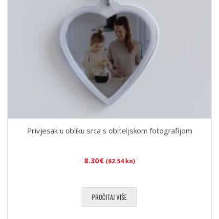
Privjesak u obliku srca s obiteljskom fotografijom
8.30
€
(62.54 kn)
PROČITAJ VIŠE