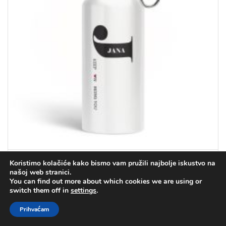
Personalizirana sportska boca za vodu
Koristimo kolačiće kako bismo vam pružili najbolje iskustvo na
našoj web stranici.
You can find out more about which cookies we are using or
switch them off in
settings
.
12.90
€
(97.20 kn)
Prihvaćam