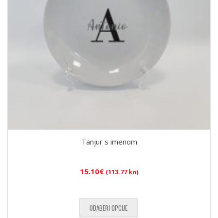
Tanjur s imenom
15.10
€
(113.77 kn)
ODABERI OPCIJE