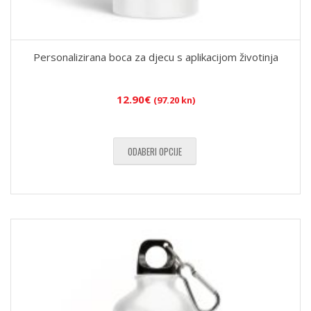
Personalizirana boca za djecu s aplikacijom životinja
12.90
€
(97.20 kn)
ODABERI OPCIJE