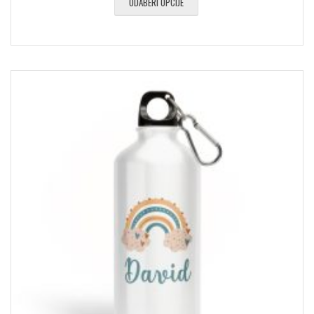
ODABERI OPCIJE