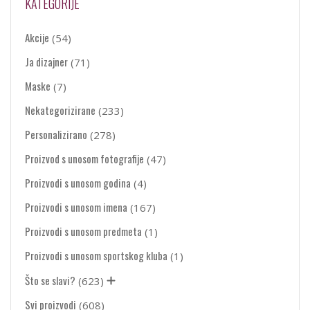
KATEGORIJE
Akcije
(54)
Ja dizajner
(71)
Maske
(7)
Nekategorizirane
(233)
Personalizirano
(278)
Proizvod s unosom fotografije
(47)
Proizvodi s unosom godina
(4)
Proizvodi s unosom imena
(167)
Proizvodi s unosom predmeta
(1)
Proizvodi s unosom sportskog kluba
(1)
Što se slavi?
(623)
Svi proizvodi
(608)