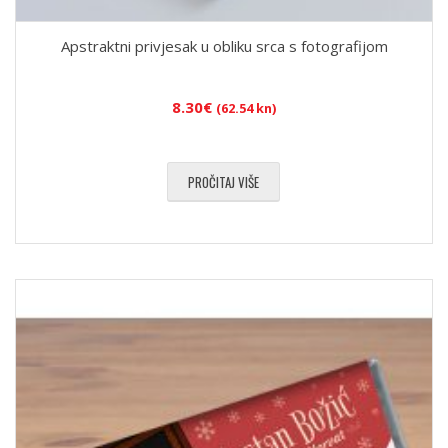
Apstraktni privjesak u obliku srca s fotografijom
8.30
€
(62.54 kn)
PROČITAJ VIŠE