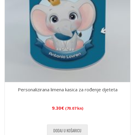
Personalizirana limena kasica za rođenje djeteta
9.30
€
(70.07 kn)
DODAJ U KOŠARICU