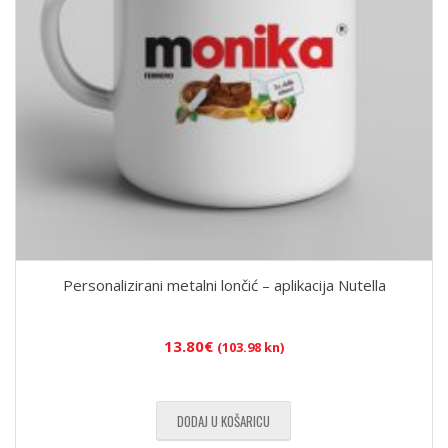
Personalizirani metalni lončić – aplikacija Nutella
13.80
€
(103.98 kn)
DODAJ U KOŠARICU