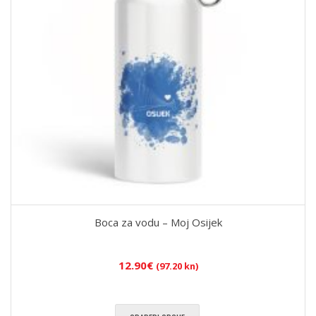
Boca za vodu – Moj Osijek
12.90
€
(97.20 kn)