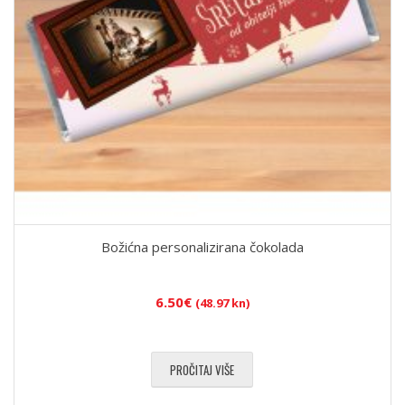
Božićna personalizirana čokolada
6.50
€
(48.97 kn)
PROČITAJ VIŠE