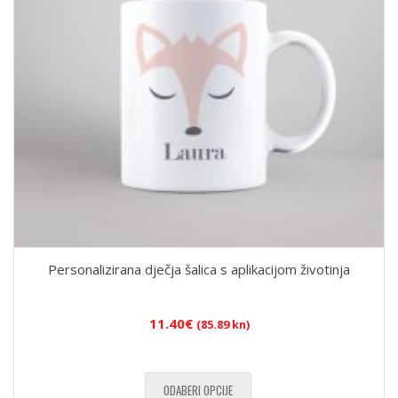
Personalizirana dječja šalica s aplikacijom životinja
11.40
€
(85.89 kn)
ODABERI OPCIJE