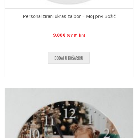
Personalizirani ukras za bor – Moj prvi Božić
9.00
€
(67.81 kn)
DODAJ U KOŠARICU