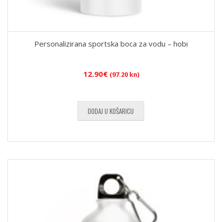
Personalizirana sportska boca za vodu – hobi
12.90
€
(97.20 kn)
DODAJ U KOŠARICU