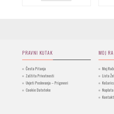
PRAVNI KUTAK
MOJ R
Česta Pitanja
Moj Rač
Zaštita Privatnosti
Lista Že
Uvjeti Poslovanja – Prigovori
Košaric
Cookie Datoteke
Naplata
Kontakt