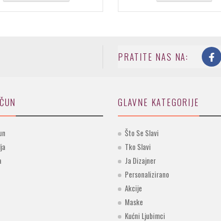
PRATITE NAS NA:
AČUN
GLAVNE KATEGORIJE
un
Što Se Slavi
lja
Tko Slavi
a
Ja Dizajner
Personalizirano
Akcije
Maske
Kućni Ljubimci