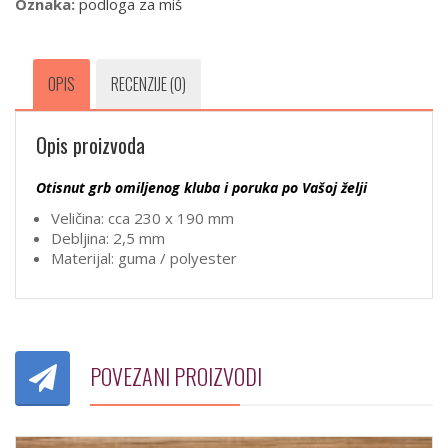
Oznaka:
podloga za miš
OPIS
RECENZIJE (0)
Opis proizvoda
Otisnut grb omiljenog kluba i poruka po Vašoj želji
Veličina: cca 230 x 190 mm
Debljina: 2,5 mm
Materijal: guma / polyester
POVEZANI PROIZVODI