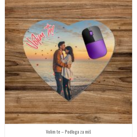
Volim te – Podloga za miš