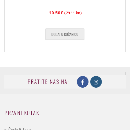
10.50
€
(79.11 kn)
DODAJ U KOŠARICU
PRATITE NAS NA:
PRAVNI KUTAK
Česta Pitanja