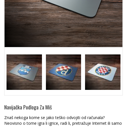
Navijačka Podloga Za Miš
Znaš nekoga kome se jako teško odvojiti od računala?
Neovisno o tome igra li igrice, radi li, pretražuje Internet ili samo